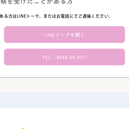
診察を受けたことがある方
ある方はLINEトーク、またはお電話にてご連絡ください。
LINEトークを開く
TEL：0949-29-3177