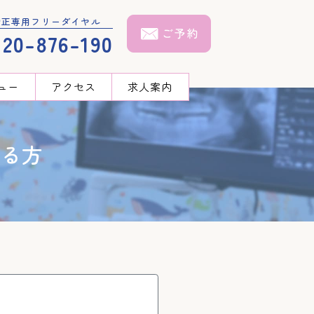
矯正専用フリーダイヤル
120-876-190
ュー
アクセス
求人案内
ある方