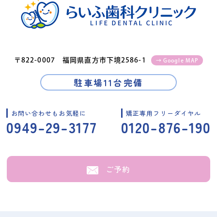
〒822-0007 福岡県直方市下境2586-1
→ Google MAP
駐車場11台完備
お問い合わせもお気軽に
矯正専用フリーダイヤル
0949-29-3177
0120-876-190
ご予約