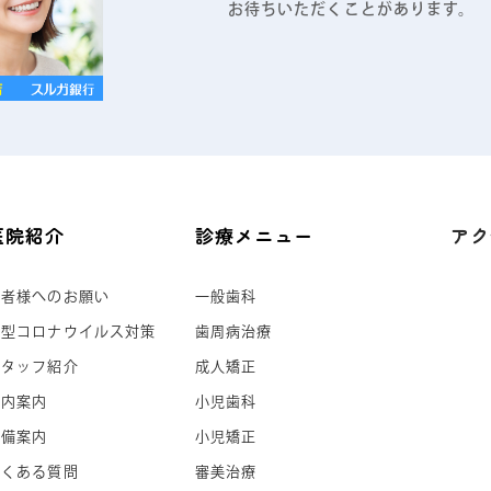
お待ちいただくことがあります。
医院紹介
診療メニュー
アク
患者様へのお願い
一般歯科
新型コロナウイルス対策
歯周病治療
スタッフ紹介
成人矯正
院内案内
小児歯科
設備案内
小児矯正
よくある質問
審美治療