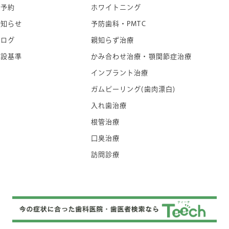
ご予約
ホワイトニング
お知らせ
予防歯科・PMTC
ブログ
親知らず治療
施設基準
かみ合わせ治療・顎関節症治療
インプラント治療
ガムピーリング(歯肉漂白)
入れ歯治療
根管治療
口臭治療
訪問診療