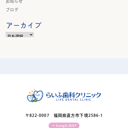
お知らせ
ブログ
アーカイブ
ア
ー
カ
イ
ブ
〒822-0007 福岡県直方市下境2586-1
→ Google MAP