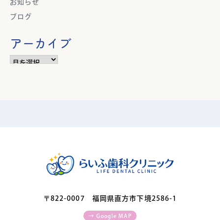
お知らせ
ブログ
アーカイブ
ア
ー
カ
イ
ブ
〒822-0007 福岡県直方市下境2586-1
→ Google MAP