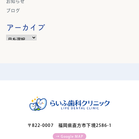
お知らせ
ブログ
アーカイブ
ア
ー
カ
イ
ブ
〒822-0007 福岡県直方市下境2586-1
→ Google MAP