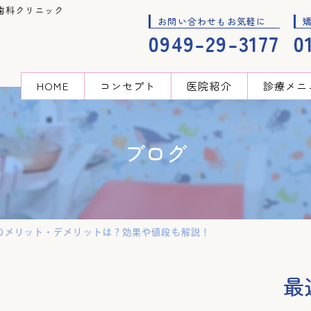
歯科クリニック
お問い合わせもお気軽に
0949-29-3177
0
HOME
コンセプト
医院紹介
診療メニ
ブログ
のメリット・デメリットは？効果や値段も解説！
最