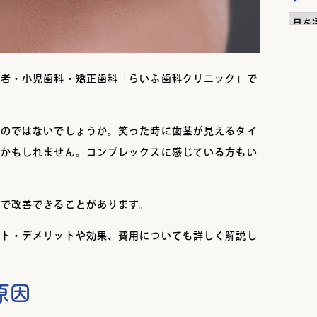
ア
ー
カ
医者・小児歯科・矯正歯科「らいふ歯科クリニック」で
イ
ブ
いのではないでしょうか。笑った時に歯茎が見えるタイ
るかもしれません。コンプレックスに感じている方もい
グで改善できることがあります。
ット・デメリットや効果、費用についても詳しく解説し
原因