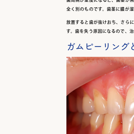
全く別のものです。歯茎に膿が溜
放置すると歯が抜けおち、さら
す。歯を失う原因になるので、治
ガムピーリング