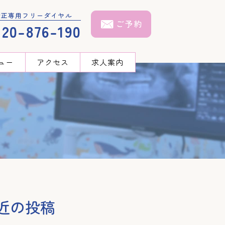
矯正専用フリーダイヤル
120-876-190
ュー
アクセス
求人案内
近の投稿