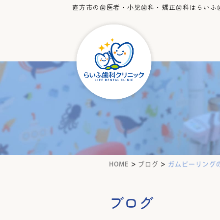
直方市の歯医者・小児歯科・矯正歯科はらいふ
>
>
HOME
ブログ
ガムピーリング
ブログ