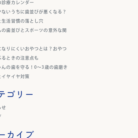
の診療カレンダー
かないうちに歯並びが悪くなる？
と生活習慣の落とし穴
もの歯並びとスポーツの意外な関
になりにくいおやつとは？おやつ
べるときの注意点も
ゃんの歯を守る！0～3歳の歯磨き
とイヤイヤ対策
テゴリー
らせ
グ
ーカイブ