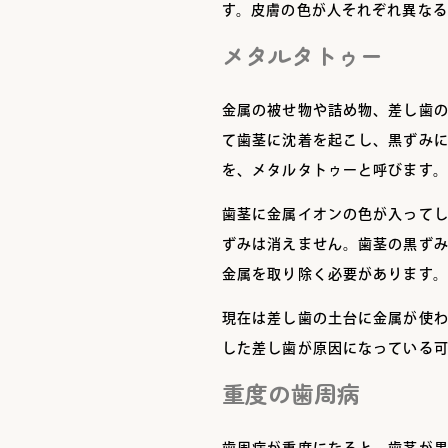
す。皮膚の色が人それぞれ異なる
メタルタトゥー
金属の被せ物や詰め物、差し歯
て歯茎に沈着を起こし、黒ずみ
を、メタルタトゥーと呼びます。
歯茎に金属イオンの色が入って
ずみは消えません。歯茎の黒ず
金属を取り除く必要があります。
現在は差し歯の土台に金属が使
した差し歯が原因になっている
重度の歯周病
歯周病が重度になると、歯茎が