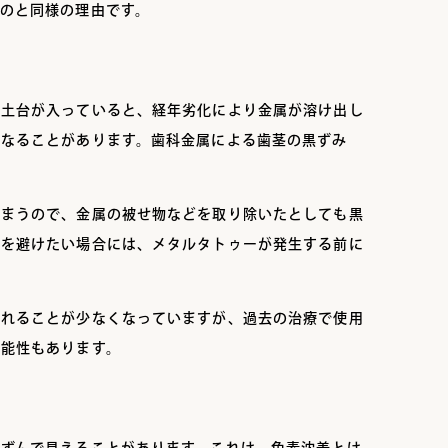
のと同様の理由です。
の土台が入っていると、経年劣化により金属が溶け出し
になることがあります。歯科金属による歯茎の黒ずみ
しまうので、金属の被せ物などを取り除いたとしても黒
みを避けたい場合には、メタルタトゥーが発生する前に
われることが少なくなっていますが、過去の治療で使用
可能性もあります。
黒ずんで見えることがあります。これは、色素沈着とは