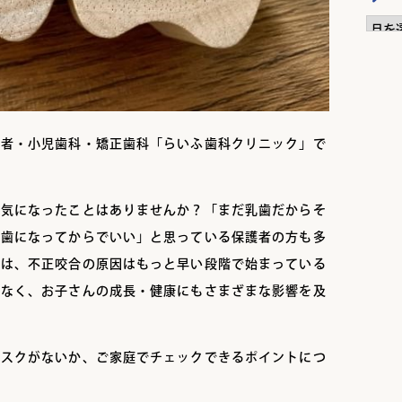
ア
ー
カ
イ
ブ
医者・小児歯科・矯正歯科「らいふ歯科クリニック」で
、気になったことはありませんか？「まだ乳歯だからそ
久歯になってからでいい」と思っている保護者の方も多
には、不正咬合の原因はもっと早い段階で始まっている
でなく、お子さんの成長・健康にもさまざまな影響を及
リスクがないか、ご家庭でチェックできるポイントにつ