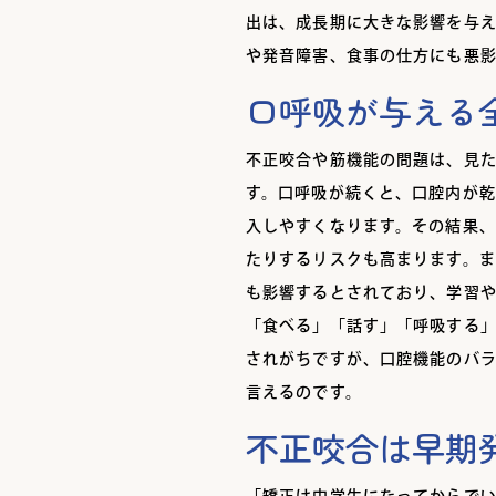
出は、成長期に大きな影響を与
や発音障害、食事の仕方にも悪
口呼吸が与える
不正咬合や筋機能の問題は、見
す。口呼吸が続くと、口腔内が
入しやすくなります。その結果
たりするリスクも高まります。
も影響するとされており、学習
「食べる」「話す」「呼吸する
されがちですが、口腔機能のバ
言えるのです。
不正咬合は早期
「矯正は中学生になってからで