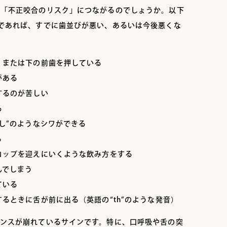
が「不正咬合のリスク」につながるのでしょうか。以下
であれば、すでに歯並びが悪い、あるいは今後悪くな
、または下の前歯を押している
がある
するのが苦しい
る
干し”のようなシワができる
る
コップを迎えにいくような飲み方をする
んでしまう
ている
るときに舌が前に出る（英語の“th”のような発音）
ランスが崩れているサインです。特に、口呼吸や舌の突