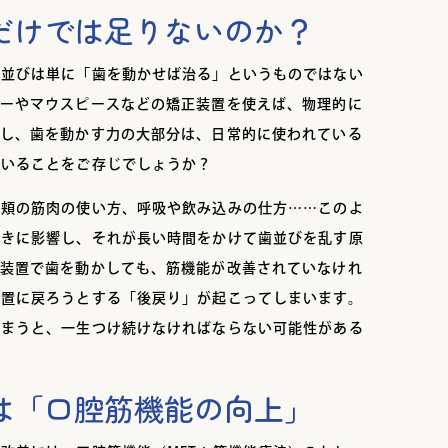
だけでは足りないのか？
歯並びは単に「歯を動かせば治る」というものではない
ヤーやマウスピースなどの矯正装置を使えば、物理的に
かし、歯を動かす力の大部分は、日常的に使われている
ていることをご存じでしょうか？
や頬の筋肉の使い方、呼吸や飲み込みの仕方……このよ
向きに影響し、それが長い時間をかけて歯並びを乱す原
正装置で歯を動かしても、筋機能が改善されていなけれ
位置に戻ろうとする「後戻り」が起こってしまいます。
しまうと、一生つけ続けなければならない可能性がある
は「口腔筋機能の向上」