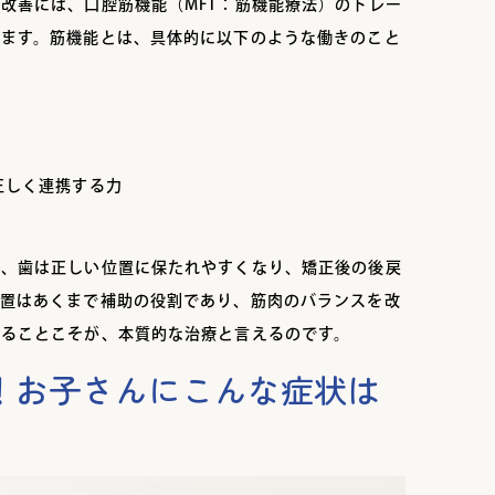
改善には、口腔筋機能（MFT：筋機能療法）のトレー
います。筋機能とは、具体的に以下のような働きのこと
正しく連携する力
で、歯は正しい位置に保たれやすくなり、矯正後の後戻
装置はあくまで補助の役割であり、筋肉のバランスを改
くることこそが、本質的な治療と言えるのです。
！お子さんにこんな症状は