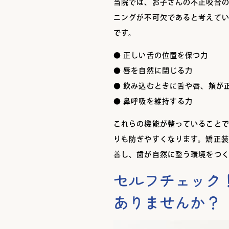
当院では、お子さんの不正咬合の
ニングが不可欠であると考えて
です。
● 正しい舌の位置を保つ力
● 唇を自然に閉じる力
● 飲み込むときに舌や唇、頬が
● 鼻呼吸を維持する力
これらの機能が整っていること
りも防ぎやすくなります。矯正
善し、歯が自然に整う環境をつ
セルフチェック
ありませんか？