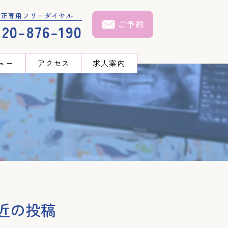
矯正専用フリーダイヤル
120-876-190
ュー
アクセス
求人案内
近の投稿