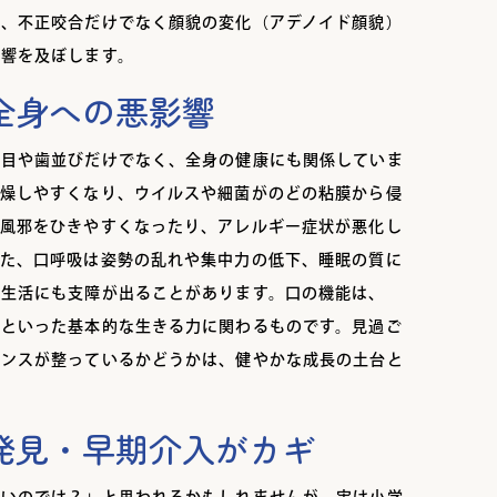
え、不正咬合だけでなく顔貌の変化（アデノイド顔貌）
影響を及ぼします。
全身への悪影響
た目や歯並びだけでなく、全身の健康にも関係していま
乾燥しやすくなり、ウイルスや細菌がのどの粘膜から侵
、風邪をひきやすくなったり、アレルギー症状が悪化し
また、口呼吸は姿勢の乱れや集中力の低下、睡眠の質に
や生活にも支障が出ることがあります。口の機能は、
」といった基本的な生きる力に関わるものです。見過ご
ランスが整っているかどうかは、健やかな成長の土台と
発見・早期介入がカギ
いいのでは？」と思われるかもしれませんが、実は小学