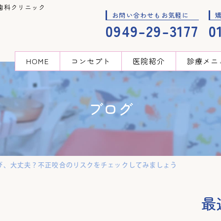
歯科クリニック
お問い合わせもお気軽に
0949-29-3177
0
HOME
コンセプト
医院紹介
診療メニ
ブログ
び、大丈夫？不正咬合のリスクをチェックしてみましょう
最