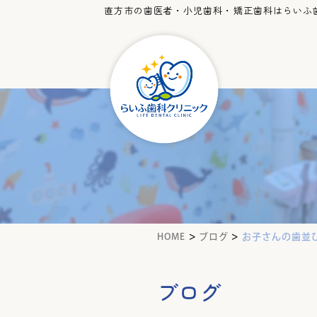
直方市の歯医者・小児歯科・矯正歯科はらいふ
>
>
HOME
ブログ
お子さんの歯並
ブログ