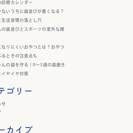
の診療カレンダー
かないうちに歯並びが悪くなる？
と生活習慣の落とし穴
もの歯並びとスポーツの意外な関
になりにくいおやつとは？おやつ
べるときの注意点も
ゃんの歯を守る！0～3歳の歯磨き
とイヤイヤ対策
テゴリー
らせ
グ
ーカイブ