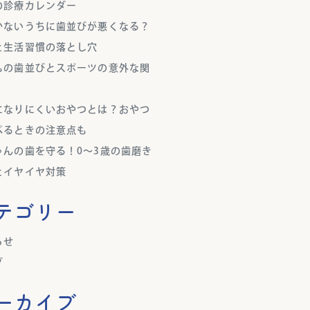
の診療カレンダー
かないうちに歯並びが悪くなる？
と生活習慣の落とし穴
もの歯並びとスポーツの意外な関
になりにくいおやつとは？おやつ
べるときの注意点も
ゃんの歯を守る！0～3歳の歯磨き
とイヤイヤ対策
テゴリー
らせ
グ
ーカイブ