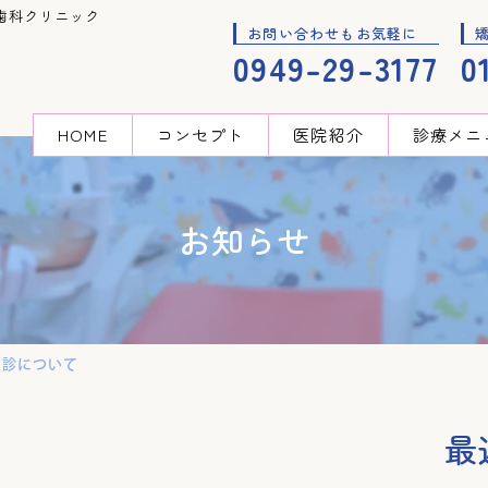
歯科クリニック
お問い合わせもお気軽に
0949-29-3177
0
HOME
コンセプト
医院紹介
診療メニ
お知らせ
休診について
最