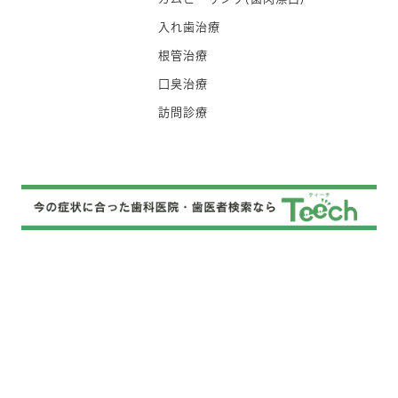
入れ歯治療
根管治療
口臭治療
訪問診療