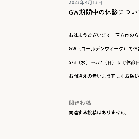
2023年4月13日
GW期間中の休診につい
おはようございます。直方市のら
GW（ゴールデンウィーク）の休
5/3（水）～5/7（日）まで休
お間違えの無いよう宜しくお願
関連投稿:
関連する投稿はありません。
投