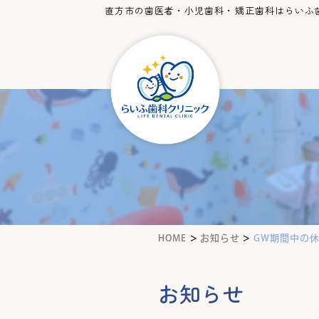
直方市の歯医者・小児歯科・矯正歯科はらいふ
>
>
HOME
お知らせ
GW期間中の
お知らせ