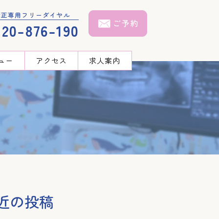
矯正専用フリーダイヤル
120-876-190
ュー
アクセス
求人案内
近の投稿