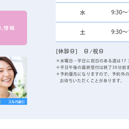
水
9:30～1
土
9:30～
[休診日] 日/祝日
＊水曜日…平日に祝日のある週は17：
＊平日午後の最終受付は終了30分前
＊予約優先になりますので、予約外
お待ちいただくことがあります。